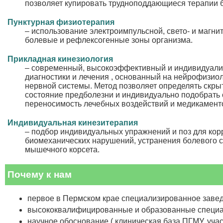
позволяет купировать трудноподдающиеся терапии
Пунктурная физиотерапия
– использование электроимпульсной, свето- и магни
болевые и рефлексогенные зоны организма.
Прикладная кинезиология
– современный, высокоэффективный и индивидуал
диагностики и лечения , основанный на нейрофизио
нервной системы. Метод позволяет определять скры
состояние предболезни и индивидуально подобрать
переносимость лечебных воздействий и медикамент
Индивидуальная кинезитерапия
– подбор индивидуальных упражнений и поз для кор
биомеханических нарушений, устранения болевого 
мышечного корсета.
Почему к нам
первое в Пермском крае специализированное заве
высококвалифицированные и образованные специ
научное обоснование ( клиническая база ПГМУ, уча