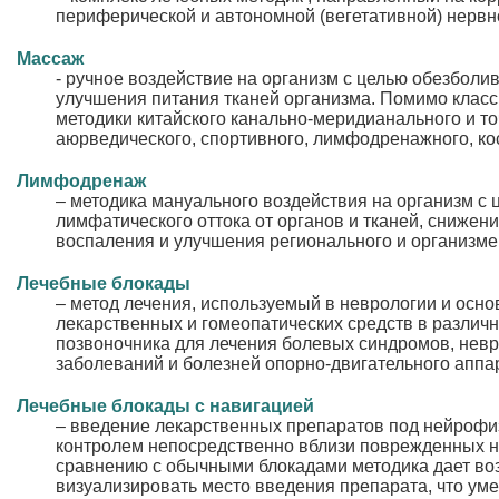
периферической и автономной (вегетативной) нервн
Массаж
- ручное воздействие на организм с целью обезболи
улучшения питания тканей организма. Помимо класс
методики китайского канально-меридианального и то
аюрведического, спортивного, лимфодренажного, кос
Лимфодренаж
– методика мануального воздействия на организм с
лимфатического оттока от органов и тканей, снижени
воспаления и улучшения регионального и организме
Лечебные блокады
– метод лечения, используемый в неврологии и осн
лекарственных и гомеопатических средств в различн
позвоночника для лечения болевых синдромов, невр
заболеваний и болезней опорно-двигательного аппа
Лечебные блокады с навигацией
– введение лекарственных препаратов под нейрофи
контролем непосредственно вблизи поврежденных н
сравнению с обычными блокадами методика дает во
визуализировать место введения препарата, что уме