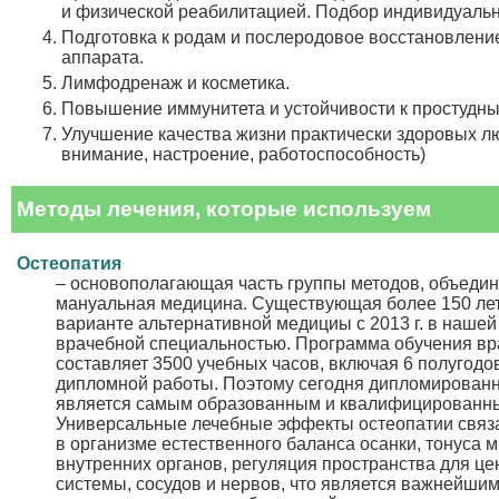
и физической реабилитацией. Подбор индивидуальн
Подготовка к родам и послеродовое восстановлени
аппарата.
Лимфодренаж и косметика.
Повышение иммунитета и устойчивости к простудн
Улучшение качества жизни практически здоровых люд
внимание, настроение, работоспособность)
Методы лечения, которые используем
Остеопатия
– основополагающая часть группы методов, объеди
мануальная медицина. Существующая более 150 ле
варианте альтернативной медициы с 2013 г. в нашей
врачебной специальностью. Программа обучения вр
составляет 3500 учебных часов, включая 6 полугодо
дипломной работы. Поэтому сегодня дипломированн
является самым образованным и квалифицированн
Универсальные лечебные эффекты остеопатии связ
в организме естественного баланса осанки, тонуса
внутренних органов, регуляция пространства для ц
системы, сосудов и нервов, что является важнейши